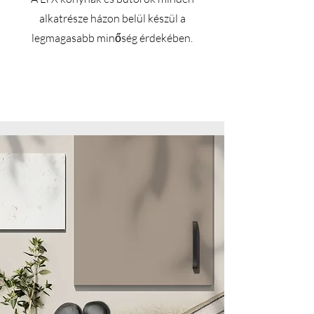
alkatrésze házon belül készül a
legmagasabb minőség érdekében.