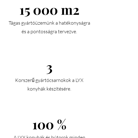
15 000 m2
Tágas gyártóüzemünk a hatékonyságra
és a pontosságra tervezve.
3
Korszerű gyártócsarnokok a LYX
konyhák készítésére.
100 %
A LYX konyhák és bútorok minden