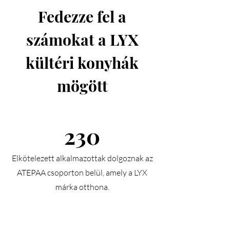
Fedezze fel a
számokat a LYX
kültéri konyhák
mögött
230
Elkötelezett alkalmazottak dolgoznak az
ATEPAA csoporton belül, amely a LYX
márka otthona.