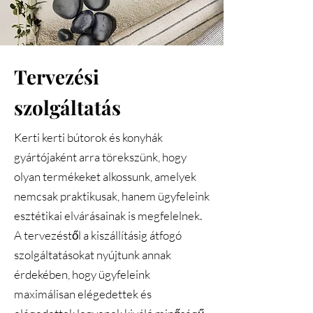
Tervezési
szolgáltatás
Kerti kerti bútorok és konyhák
gyártójaként arra törekszünk, hogy
olyan termékeket alkossunk, amelyek
nemcsak praktikusak, hanem ügyfeleink
esztétikai elvárásainak is megfelelnek.
A tervezéstől a kiszállításig átfogó
szolgáltatásokat nyújtunk annak
érdekében, hogy ügyfeleink
maximálisan elégedettek és