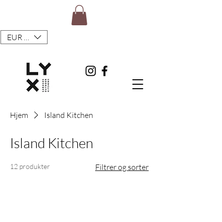
EUR (€)
Hjem
Island Kitchen
Island Kitchen
12 produkter
Filtrer og sorter