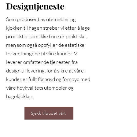
Designtjeneste
Som produsent av utemøbler og
kjøkken til hagen streber vi etter å lage
produkter som ikke bare er praktiske,
men som også oppfyller de estetiske
forventningene til våre kunder. Vi
leverer omfattende tjenester, fra
design til levering, for å sikre at våre
kunder er fullt fornøyd og fornøyd med
våre høykvalitets utemøbler og
hagekjøkken.
Sjekk tilbudet vårt