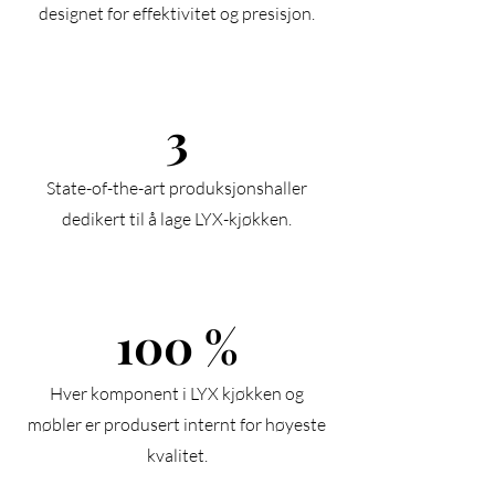
designet for effektivitet og presisjon.
3
State-of-the-art produksjonshaller
dedikert til å lage LYX-kjøkken.
100 %
Hver komponent i LYX kjøkken og
møbler er produsert internt for høyeste
kvalitet.