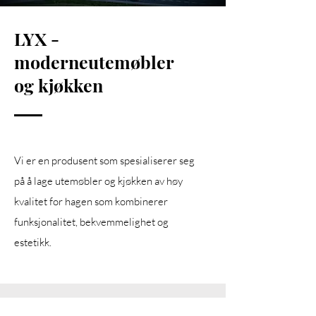
LYX -
moderne
utemøbler
og kjøkken
Vi er en produsent som spesialiserer seg
på å lage utemøbler og kjøkken av høy
kvalitet for hagen som kombinerer
funksjonalitet, bekvemmelighet og
estetikk.