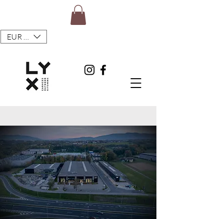
EUR (€)