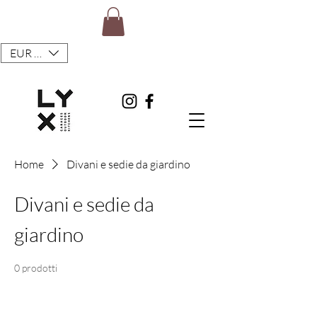
EUR (€)
Home
Divani e sedie da giardino
Divani e sedie da
giardino
0 prodotti