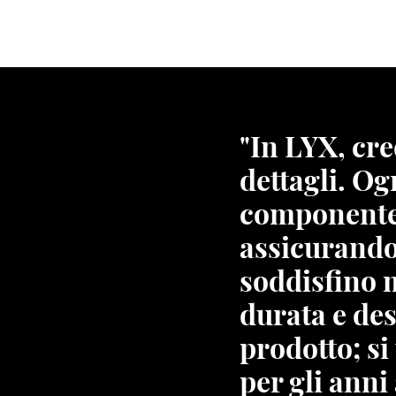
"In LYX, cre
dettagli. Og
componente 
assicurando
soddisfino m
durata e des
prodotto; si
per gli anni 