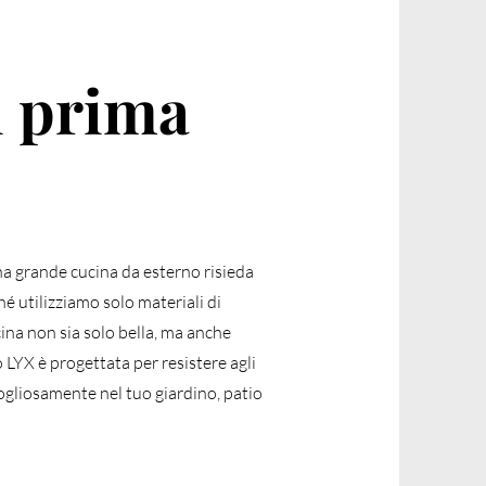
i prima
na grande cucina da esterno risieda
ché utilizziamo solo materiali di
cina non sia solo bella, ma anche
 LYX è progettata per resistere agli
ogliosamente nel tuo giardino, patio