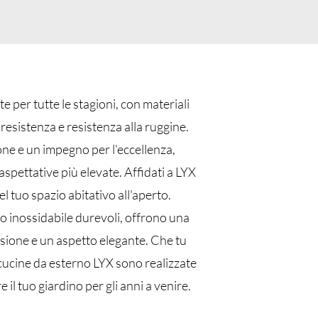
 per tutte le stagioni, con materiali
resistenza e resistenza alla ruggine.
one e un impegno per l'eccellenza,
aspettative più elevate. Affidati a LYX
 tuo spazio abitativo all'aperto.
o inossidabile durevoli, offrono una
osione e un aspetto elegante. Che tu
 cucine da esterno LYX sono realizzate
 il tuo giardino per gli anni a venire.