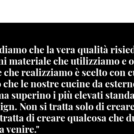
diamo che la vera qualità risie
ni materiale che utilizziamo e 
che realizziamo è scelto con c
 che le nostre cucine da estern
a superino i più elevati stand
ign. Non si tratta solo di crear
 tratta di creare qualcosa che du
a venire."