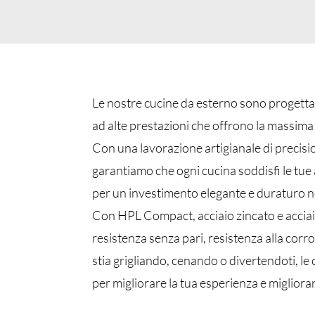
Le nostre cucine da esterno sono progettate
ad alte prestazioni che offrono la massima 
Con una lavorazione artigianale di precisi
garantiamo che ogni cucina soddisfi le tue 
per un investimento elegante e duraturo nel
Con HPL Compact, acciaio zincato e acciai
resistenza senza pari, resistenza alla corr
stia grigliando, cenando o divertendoti, le
per migliorare la tua esperienza e migliorare