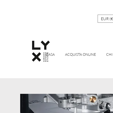
EUR (€
CASA
ACQUISTA ONLINE
CHI