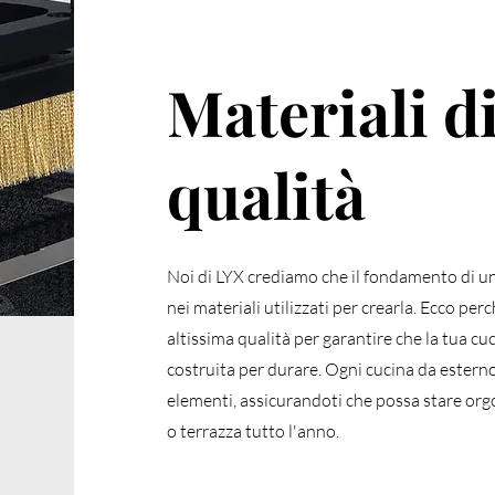
Materiali d
qualità
Noi di LYX crediamo che il fondamento di u
nei materiali utilizzati per crearla. Ecco per
altissima qualità per garantire che la tua cu
costruita per durare. Ogni cucina da esterno
elementi, assicurandoti che possa stare org
o terrazza tutto l'anno.