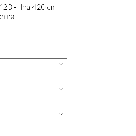
420 - Ilha 420 cm
erna