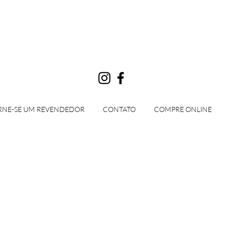
Login
RNE-SE UM REVENDEDOR
CONTATO
COMPRE ONLINE