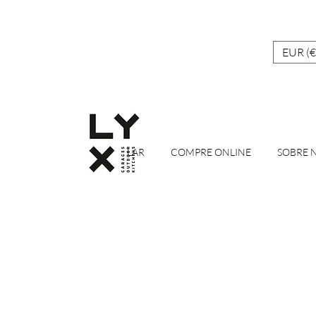
EUR (€
LAR
COMPRE ONLINE
SOBRE 