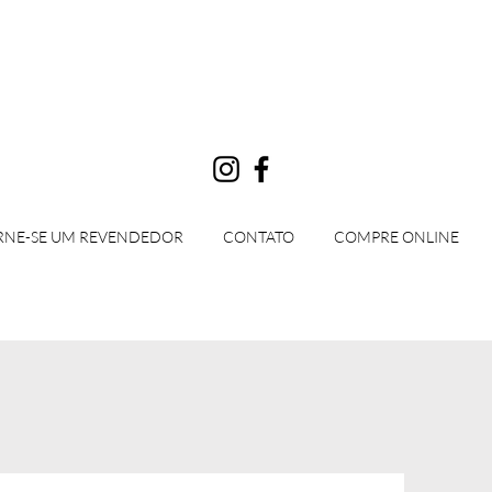
Login
RNE-SE UM REVENDEDOR
CONTATO
COMPRE ONLINE