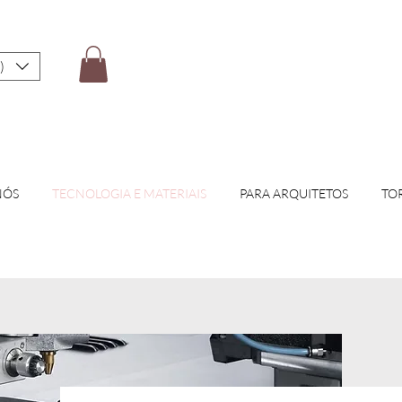
)
NÓS
TECNOLOGIA E MATERIAIS
PARA ARQUITETOS
TO