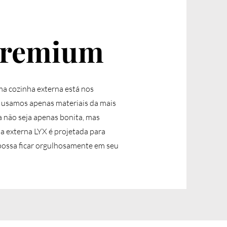
Premium
ma cozinha externa está nos
ue usamos apenas materiais da mais
a não seja apenas bonita, mas
a externa LYX é projetada para
 possa ficar orgulhosamente em seu