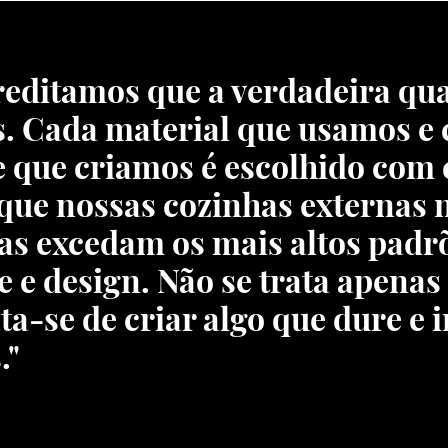
reditamos que a verdadeira qua
s. Cada material que usamos e
que criamos é escolhido com 
que nossas cozinhas externas 
s excedam os mais altos padr
 e design. Não se trata apenas
ta-se de criar algo que dure e 
."