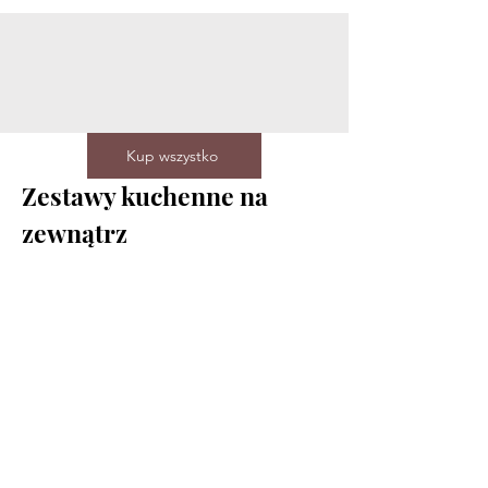
Kup wszystko
Zestawy kuchenne na
zewnątrz