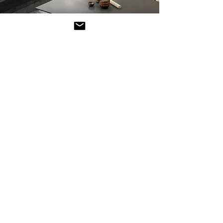
Luxury
Outdoor Tables
Outdoor dining tables and coffee tables
are essential pieces of furniture for
creating a comfortable and functional
space in your garden, patio, or terrace.
Designed to withstand the elements,
these tables combine practicality with