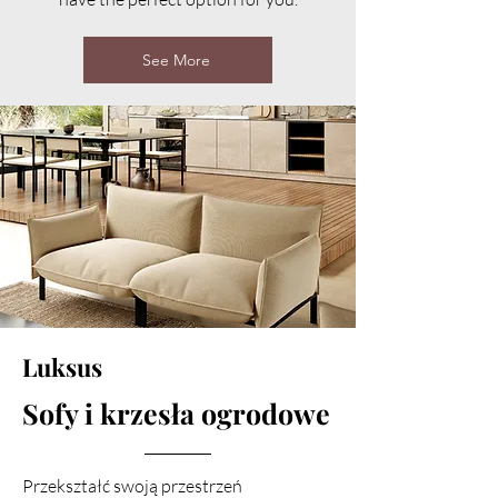
See More
Luksus
Sofy i krzesła ogrodowe
Przekształć swoją przestrzeń