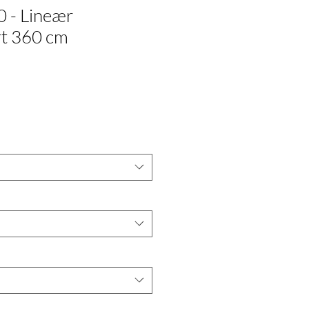
0 - Lineær
t 360 cm
*