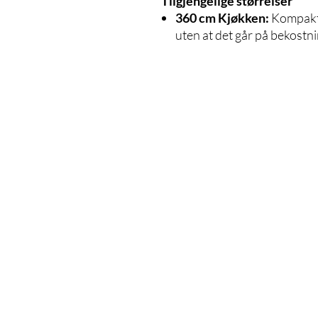
Tilgjengelige størrelser
360 cm Kjøkken:
Kompakt 
uten at det går på bekostni
MER