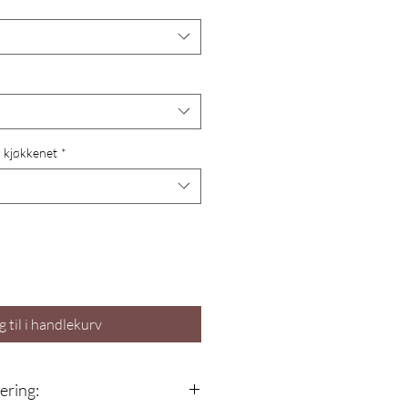
r kjøkkenet
*
g til i handlekurv
vering: