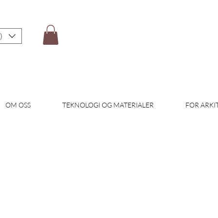
)
OM OSS
TEKNOLOGI OG MATERIALER
FOR ARKI