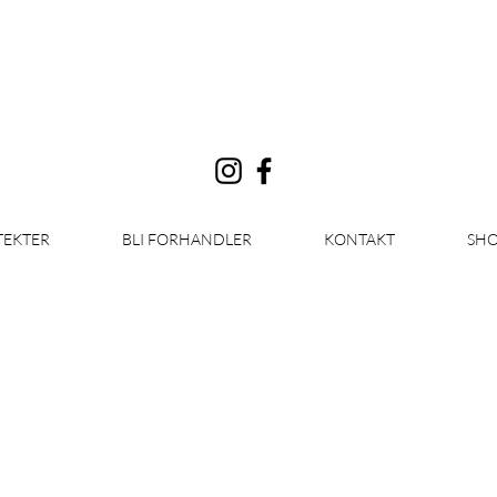
Logg inn
TEKTER
BLI FORHANDLER
KONTAKT
SHO