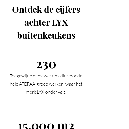
Ontdek de cijfers
achter LYX
buitenkeukens
230
Toegewijde medewerkers die voor de
hele ATEPAA-groep werken, waar het
merk LYX onder valt.
15.000 m2