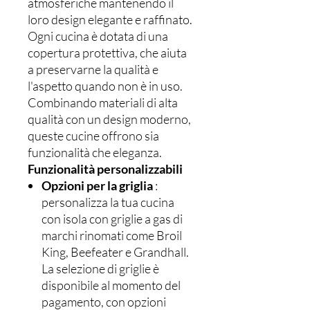
atmosferiche mantenendo il
loro design elegante e raffinato.
Ogni cucina è dotata di una
copertura protettiva, che aiuta
a preservarne la qualità e
l'aspetto quando non è in uso.
Combinando materiali di alta
qualità con un design moderno,
queste cucine offrono sia
funzionalità che eleganza.
Funzionalità personalizzabili
Opzioni per la griglia
:
personalizza la tua cucina
con isola con griglie a gas di
marchi rinomati come Broil
King, Beefeater e Grandhall.
La selezione di griglie è
disponibile al momento del
pagamento, con opzioni