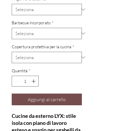
Barbecue incorporato
*
Copertura protettiva per la cucina
*
Quantità
*
Aggiungi al carrello
Cucine da esterno LYX: stile
isola con piano di lavoro
esteso e spazio per sgabelli da