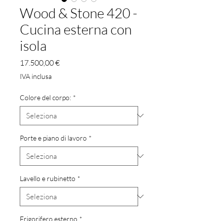
Wood & Stone 420 -
Cucina esterna con
isola
Prezzo
17.500,00 €
IVA inclusa
Colore del corpo:
*
Porte e piano di lavoro
*
Lavello e rubinetto
*
Frigorifero esterno
*