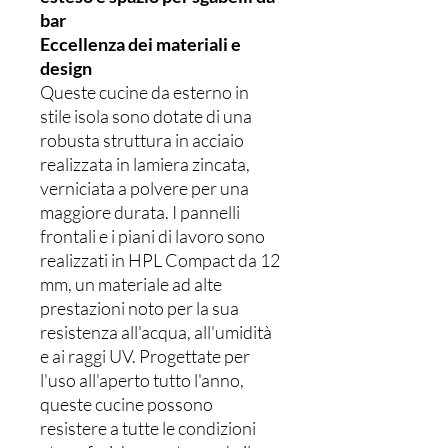
bar
Eccellenza dei materiali e
design
Queste cucine da esterno in
stile isola sono dotate di una
robusta struttura in acciaio
realizzata in lamiera zincata,
verniciata a polvere per una
maggiore durata. I pannelli
frontali e i piani di lavoro sono
realizzati in HPL Compact da 12
mm, un materiale ad alte
prestazioni noto per la sua
resistenza all'acqua, all'umidità
e ai raggi UV. Progettate per
l'uso all'aperto tutto l'anno,
queste cucine possono
resistere a tutte le condizioni