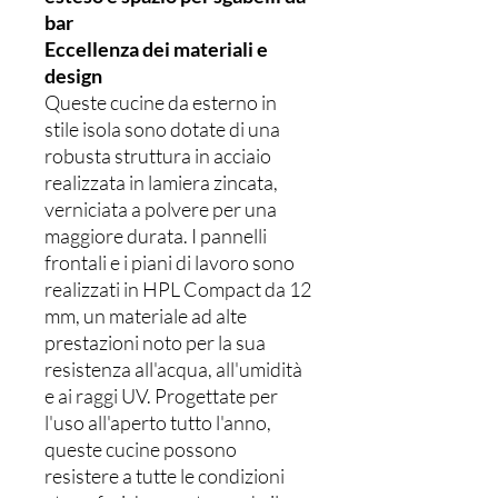
bar
Eccellenza dei materiali e
design
Queste cucine da esterno in
stile isola sono dotate di una
robusta struttura in acciaio
realizzata in lamiera zincata,
verniciata a polvere per una
maggiore durata. I pannelli
frontali e i piani di lavoro sono
realizzati in HPL Compact da 12
mm, un materiale ad alte
prestazioni noto per la sua
resistenza all'acqua, all'umidità
e ai raggi UV. Progettate per
l'uso all'aperto tutto l'anno,
queste cucine possono
resistere a tutte le condizioni