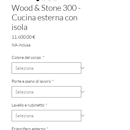
Wood & Stone 300 -
Cucina esterna con
isola
Prezzo
11.600,00 €
IVA inclusa
Colore del corpo:
*
Porte e piano di lavoro
*
Lavello e rubinetto
*
Frigorifero esterno
*