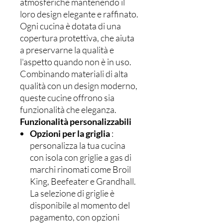
atmosferiche mantenendo il
loro design elegante e raffinato.
Ogni cucina è dotata di una
copertura protettiva, che aiuta
a preservarne la qualità e
l'aspetto quando non è in uso.
Combinando materiali di alta
qualità con un design moderno,
queste cucine offrono sia
funzionalità che eleganza.
Funzionalità personalizzabili
Opzioni per la griglia
:
personalizza la tua cucina
con isola con griglie a gas di
marchi rinomati come Broil
King, Beefeater e Grandhall.
La selezione di griglie è
disponibile al momento del
pagamento, con opzioni