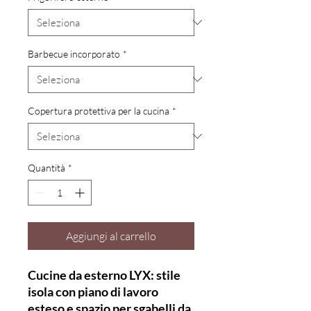
Barbecue incorporato
*
Copertura protettiva per la cucina
*
Quantità
*
Aggiungi al carrello
Cucine da esterno LYX: stile
isola con piano di lavoro
esteso e spazio per sgabelli da