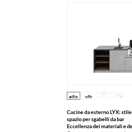
Cucine da esterno LYX: stile 
spazio per sgabelli da bar
Eccellenza dei materiali e d