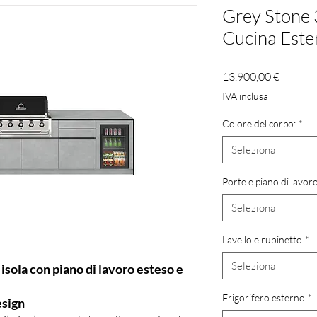
Grey Stone 
Cucina Este
Prezzo
13.900,00 €
IVA inclusa
Colore del corpo:
*
Seleziona
Porte e piano di lavor
Seleziona
Lavello e rubinetto
*
Seleziona
isola con piano di lavoro esteso e
Frigorifero esterno
*
esign