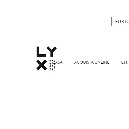
EUR (€
CASA
ACQUISTA ONLINE
CHI