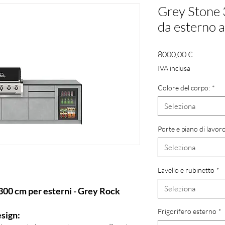
Grey Stone 
da esterno 
Prezzo
8000,00 €
IVA inclusa
Colore del corpo:
*
Seleziona
Porte e piano di lavor
Seleziona
Lavello e rubinetto
*
Seleziona
 300 cm per esterni - Grey Rock
Frigorifero esterno
*
esign: