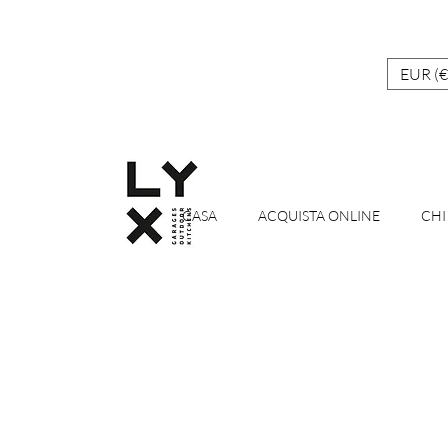
EUR (€
CASA
ACQUISTA ONLINE
CHI