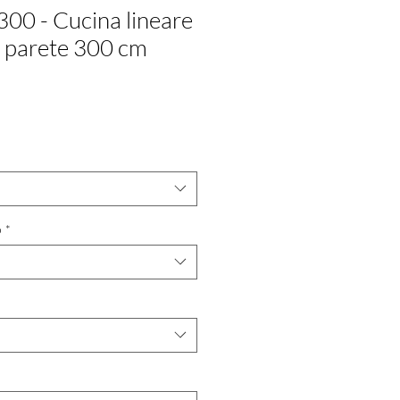
300 - Cucina lineare
a parete 300 cm
o
*