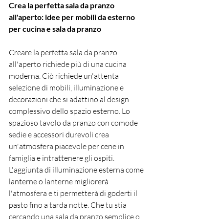
Crea la perfetta sala da pranzo 
all'aperto: idee per mobili da esterno 
per cucina e sala da pranzo
Creare la perfetta sala da pranzo 
all'aperto richiede più di una cucina 
moderna. Ciò richiede un'attenta 
selezione di mobili, illuminazione e 
decorazioni che si adattino al design 
complessivo dello spazio esterno. Lo 
spazioso tavolo da pranzo con comode 
sedie e accessori durevoli crea 
un'atmosfera piacevole per cene in 
famiglia e intrattenere gli ospiti. 
L'aggiunta di illuminazione esterna come 
lanterne o lanterne migliorerà 
l'atmosfera e ti permetterà di goderti il 
pasto fino a tarda notte. Che tu stia 
cercando una sala da pranzo semplice o 