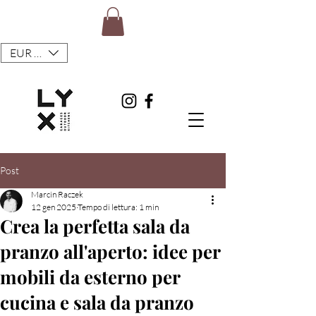
EUR (€)
Post
Marcin Raczek
12 gen 2025
Tempo di lettura: 1 min
Crea la perfetta sala da
pranzo all'aperto: idee per
mobili da esterno per
cucina e sala da pranzo