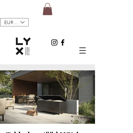
EUR (€)