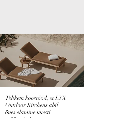
Tehkem koostööd, et LYX
Outdoor Kitchens abil
õues elamine uuesti