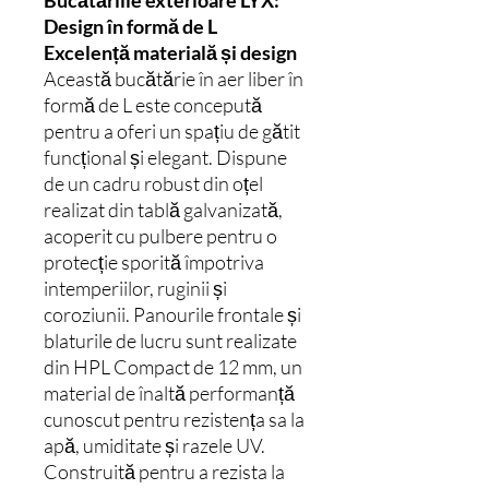
Design în formă de L
Excelență materială și design
Această bucătărie în aer liber în
formă de L este concepută
pentru a oferi un spațiu de gătit
funcțional și elegant. Dispune
de un cadru robust din oțel
realizat din tablă galvanizată,
acoperit cu pulbere pentru o
protecție sporită împotriva
intemperiilor, ruginii și
coroziunii. Panourile frontale și
blaturile de lucru sunt realizate
din HPL Compact de 12 mm, un
material de înaltă performanță
cunoscut pentru rezistența sa la
apă, umiditate și razele UV.
Construită pentru a rezista la