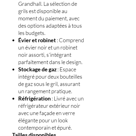
Grandhall. La sélection de
grils est disponible au
moment du paiement, avec
des options adaptées à tous
les budgets.
Évier et robinet
: Comprend
un évier noir et un robinet
noir assorti, s'intégrant
parfaitement dans le design.
Stockage de gaz
: Espace
intégré pour deux bouteilles
de gaz sous le gril, assurant
un rangement pratique.
Réfrigération
: Livré avec un
réfrigérateur extérieur noir
avec une façade en verre
élégante pour un look
contemporain et épuré.
Tailles disponibles