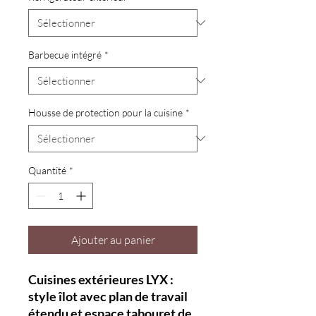
Barbecue intégré
*
Housse de protection pour la cuisine
*
Quantité
*
Ajouter au panier
Cuisines extérieures LYX :
style îlot avec plan de travail
étendu et espace tabouret de