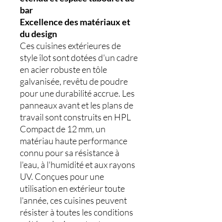
bar
Excellence des matériaux et
du design
Ces cuisines extérieures de
style îlot sont dotées d'un cadre
en acier robuste en tôle
galvanisée, revêtu de poudre
pour une durabilité accrue. Les
panneaux avant et les plans de
travail sont construits en HPL
Compact de 12 mm, un
matériau haute performance
connu pour sa résistance à
l'eau, à l'humidité et aux rayons
UV. Conçues pour une
utilisation en extérieur toute
l'année, ces cuisines peuvent
résister à toutes les conditions