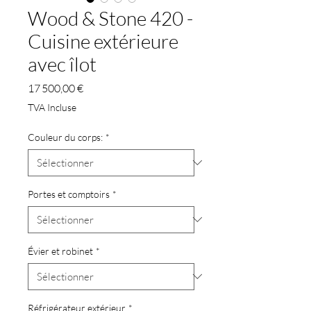
Wood & Stone 420 -
Cuisine extérieure
avec îlot
Prix
17 500,00 €
TVA Incluse
Couleur du corps:
*
Portes et comptoirs
*
Évier et robinet
*
Réfrigérateur extérieur
*