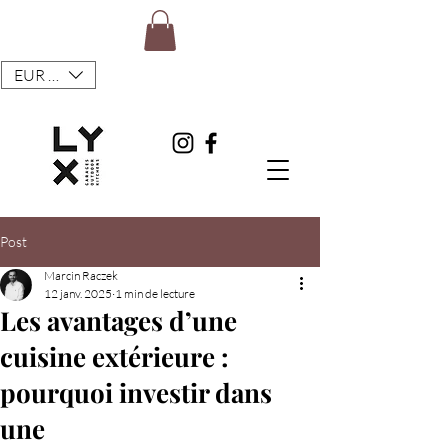
EUR (€)
Post
Marcin Raczek
12 janv. 2025
1 min de lecture
Les avantages d’une
cuisine extérieure :
pourquoi investir dans
une