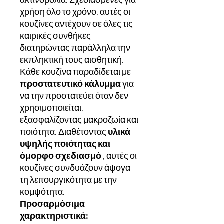
χρήση όλο το χρόνο, αυτές οι
κουζίνες αντέχουν σε όλες τις
καιρικές συνθήκες
διατηρώντας παράλληλα την
εκπληκτική τους αισθητική.
Κάθε κουζίνα παραδίδεται με
προστατευτικό κάλυμμα
για
να την προστατεύει όταν δεν
χρησιμοποιείται,
εξασφαλίζοντας μακροζωία και
ποιότητα. Διαθέτοντας
υλικά
υψηλής ποιότητας και
όμορφο σχεδιασμό
, αυτές οι
κουζίνες συνδυάζουν άψογα
τη λειτουργικότητα με την
κομψότητα.
Προσαρμόσιμα
χαρακτηριστικά: