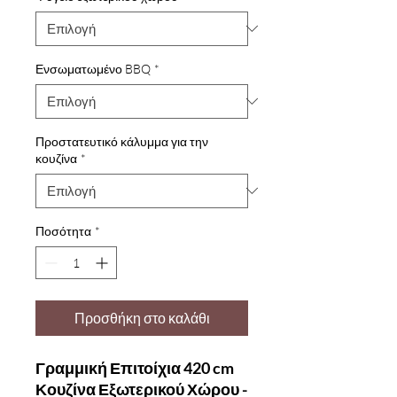
Ενσωματωμένο BBQ
*
Προστατευτικό κάλυμμα για την
κουζίνα
*
Ποσότητα
*
Προσθήκη στο καλάθι
Γραμμική Επιτοίχια 420 cm
Κουζίνα Εξωτερικού Χώρου -