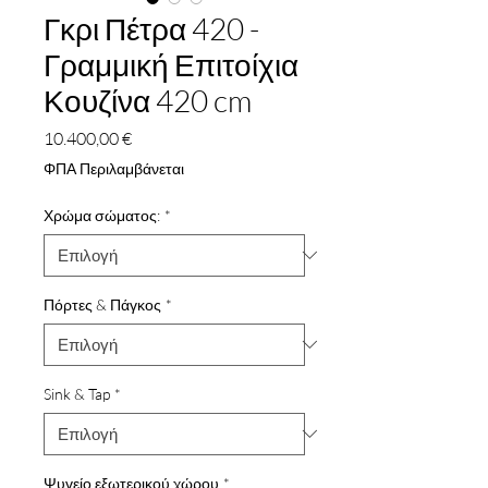
Γκρι Πέτρα 420 -
Γραμμική Επιτοίχια
Κουζίνα 420 cm
Τιμή
10.400,00 €
ΦΠΑ Περιλαμβάνεται
Χρώμα σώματος:
*
Πόρτες & Πάγκος
*
Sink & Tap
*
Ψυγείο εξωτερικού χώρου
*