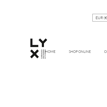
EUR (€
HOME
SHOP ONLINE
O