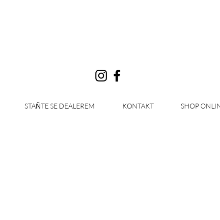
Přihlásit se
STAŇTE SE DEALEREM
KONTAKT
SHOP ONLI