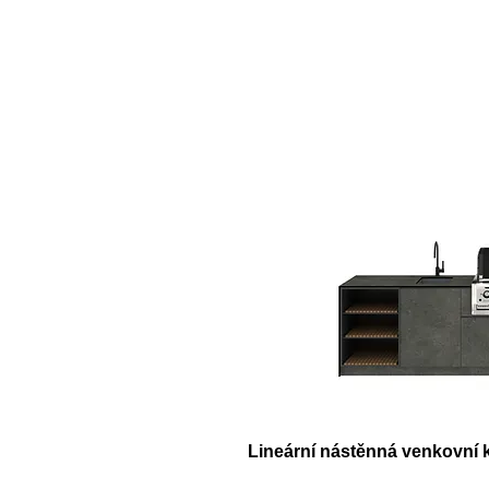
Lineární nástěnná venkovní