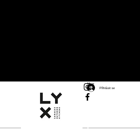
More
Přihlásit se