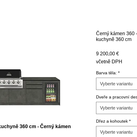
Černý kámen 360 -
kuchyně 360 cm
Cena
9 200,00 €
včetně DPH
Barva těla:
*
Vyberte variantu
Dveře a pracovní de
Vyberte variantu
Dřez a kohoutek
*
 kuchyně 360 cm - Černý kámen
Vyberte variantu